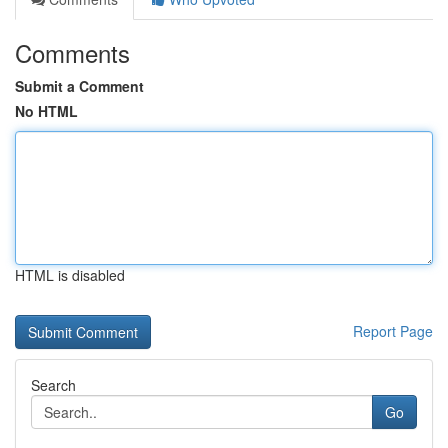
Comments
Submit a Comment
No HTML
HTML is disabled
Report Page
Search
Go