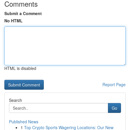
Comments
Submit a Comment
No HTML
HTML is disabled
Report Page
Search
Go
Published News
1
Top Crypto Sports Wagering Locations: Our New