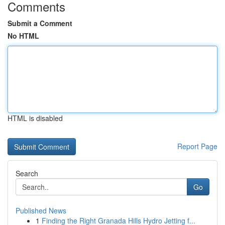
Comments
Submit a Comment
No HTML
HTML is disabled
Report Page
Search
Go
Published News
1
Finding the Right Granada Hills Hydro Jetting f...