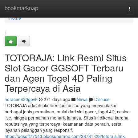
Home
bookmarknap
Togg
navi
Home
1
TOTORAJA: Link Resmi Situs
Slot Gacor GGSOFT Terbaru
dan Agen Togel 4D Paling
Terpercaya di Asia
horacen420gpv6
271 days ago
News
Discuss
TOTORAJA adalah platform judi online yang menyediakan
berbagai jenis permainan, mulai dari slot gacor, togel 4D, casino
live, hingga permainan menarik lainnya. Situs ini dikenal karena
reputasinya yang terpercaya, keamanan data pemain, serta
layanan pelanggan yang responsif.
https://ggsoft77543.blogsuperapp.com/38781328/totoraja-link-