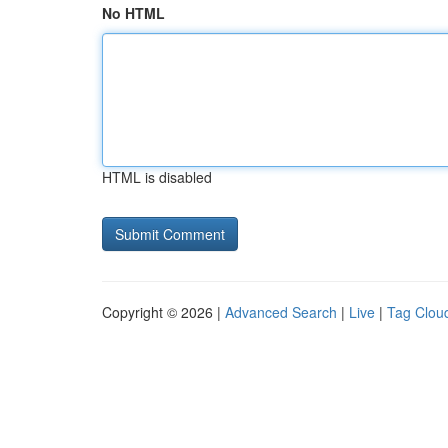
No HTML
HTML is disabled
Copyright © 2026 |
Advanced Search
|
Live
|
Tag Clou