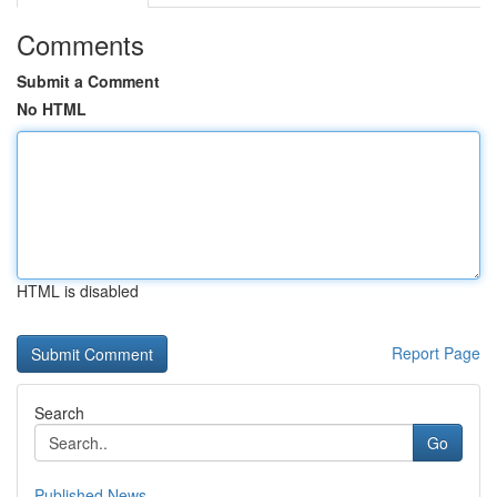
Comments
Submit a Comment
No HTML
HTML is disabled
Report Page
Search
Go
Published News