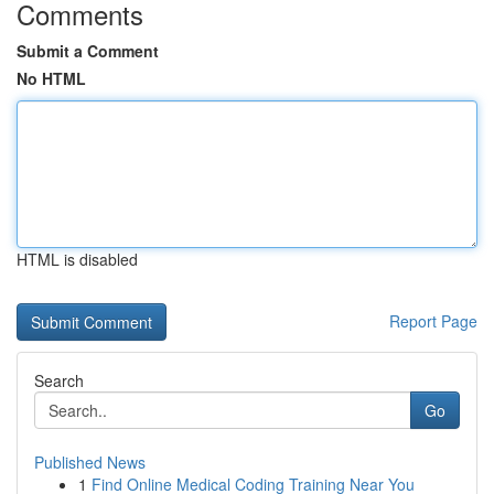
Comments
Submit a Comment
No HTML
HTML is disabled
Report Page
Search
Go
Published News
1
Find Online Medical Coding Training Near You