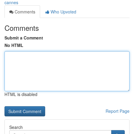
cannes
Comments
Who Upvoted
Comments
Submit a Comment
No HTML
HTML is disabled
Report Page
Search