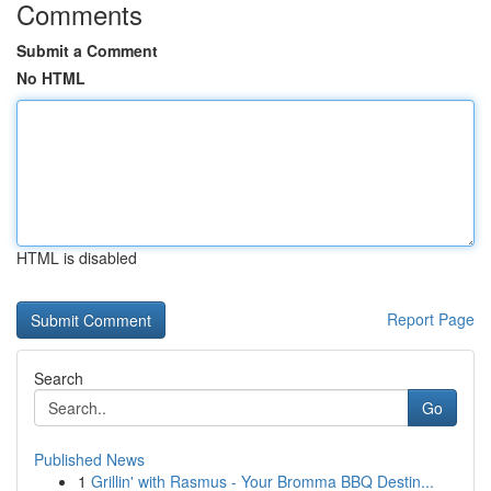
Comments
Submit a Comment
No HTML
HTML is disabled
Report Page
Search
Go
Published News
1
Grillin' with Rasmus - Your Bromma BBQ Destin...