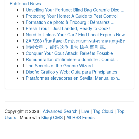
Published News
1
Unveiling Your Fortune: Blind Bag Ceramic Dice ...
1
Protecting Your Home: A Guide to Pest Control
1
Formation de photo à Fribourg : Démarrez ...
1
Fresh Trout - Just Landed, Ready to Cook!
1
Need to Unlock Your Car? Find Local Experts Now
1
ZAPZ88 เว็บสล็อต: เปิดประสบการณ์ความสนุกสุดฮิต
1
时尚女星 ， 靓妈 这位 非常 惊艳 而且 霸...
1
Conquer Your Gout Attack: Relief is Possible
1
Rémunération d'infirmière à domicile : Combi...
1
The Secrets of the Gnome Wizard
1
Diseño Gráfico y Web: Guía para Principiantes
1
Plataformas elevadoras en Sevilla: Manual exh...
Copyright © 2026 |
Advanced Search
|
Live
|
Tag Cloud
|
Top
Users
| Made with
Kliqqi CMS
|
All RSS Feeds