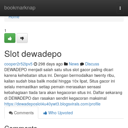
Home
bookmarknap
Togg
navi
Home
1
Slot dewadepo
cooper2r52ipv5
298 days ago
News
Discuss
DEWADEPO menjadi salah satu situs slot gacor paling dicari
karena kehebatan situs ini. Dengan bermodalkan twenty ribu,
kalian sudah bisa balik modal hingga 10x lipat, Situs gacor ini
selalu memastikan setiap pemain merasakan sensasi
kebahagiaan tiada tara akan kegacoran situs ini. Daftar sekarang
di DEWADEPO dan rasakan sendiri kegacoran maksimal
https://dewadeposlot4u40ywt3.blogsvirals.com/profile
Comments
Who Upvoted
Comments