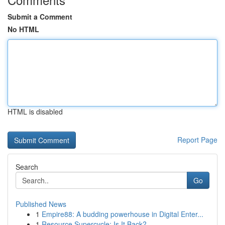
Submit a Comment
No HTML
HTML is disabled
Report Page
Search
Go
Published News
1
Empire88: A budding powerhouse in Digital Enter...
1
Resource Supercycle: Is It Back?