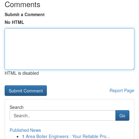
Comments
Submit a Comment
No HTML
HTML is disabled
Report Page
Search
Go
Published News
1
Area Boiler Engineers : Your Reliable Pro...