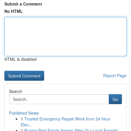
Submit a Comment
No HTML
HTML is disabled
Report Page
Search
Go
Published News
1
Trusted Emergency Repair Work from 24 Hour
Elec...
1
Buying Real Estate Across Allen Our Local Experts