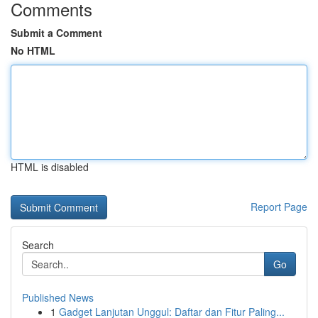
Comments
Submit a Comment
No HTML
HTML is disabled
Report Page
Search
Go
Published News
1
Gadget Lanjutan Unggul: Daftar dan Fitur Paling...