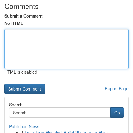
Comments
Submit a Comment
No HTML
HTML is disabled
Report Page
Search
Go
Published News
1
Long-term Electrical Reliability from an Electr...