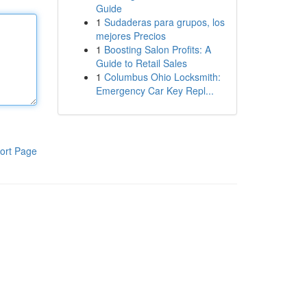
Guide
1
Sudaderas para grupos, los
mejores Precios
1
Boosting Salon Profits: A
Guide to Retail Sales
1
Columbus Ohio Locksmith:
Emergency Car Key Repl...
ort Page