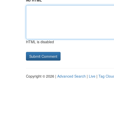
No HTML
HTML is disabled
Copyright © 2026 |
Advanced Search
|
Live
|
Tag Clou