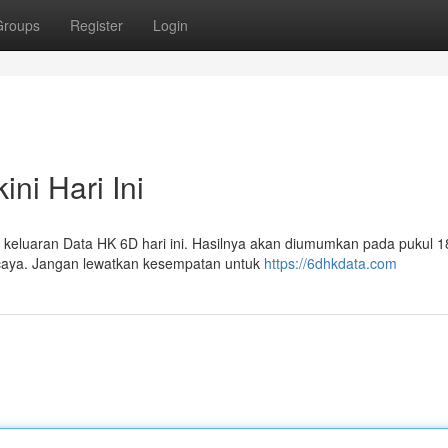
Groups
Register
Login
ni Hari Ini
 keluaran Data HK 6D hari ini. Hasilnya akan diumumkan pada pukul 1
rcaya. Jangan lewatkan kesempatan untuk
https://6dhkdata.com