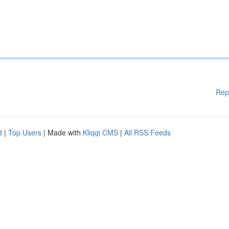
Rep
d
|
Top Users
| Made with
Kliqqi CMS
|
All RSS Feeds