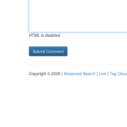
HTML is disabled
Copyright © 2026 |
Advanced Search
|
Live
|
Tag Clou