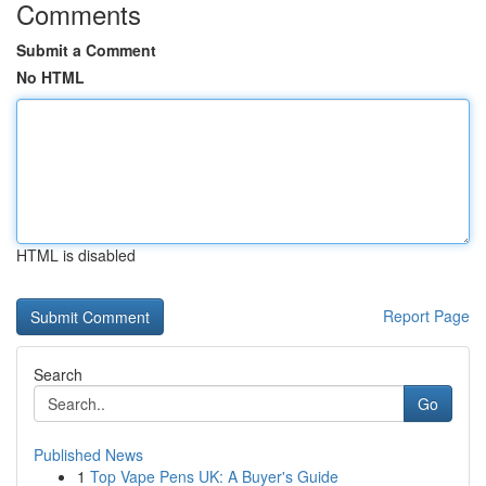
Comments
Submit a Comment
No HTML
HTML is disabled
Report Page
Search
Go
Published News
1
Top Vape Pens UK: A Buyer's Guide