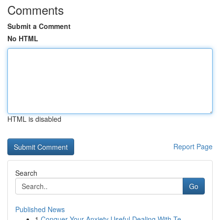
Comments
Submit a Comment
No HTML
HTML is disabled
Report Page
Search
Go
Published News
1
Conquer Your Anxiety Useful Dealing With Te...