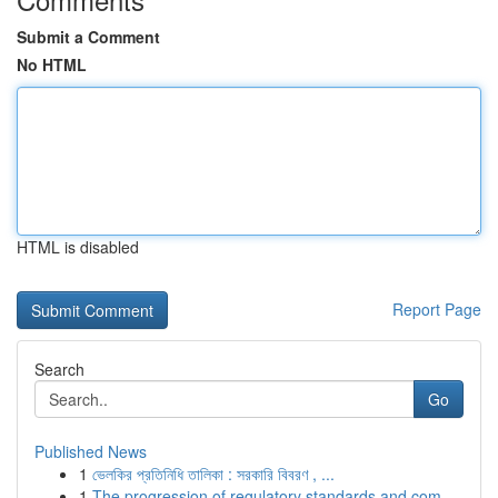
Submit a Comment
No HTML
HTML is disabled
Report Page
Search
Go
Published News
1
ভেলকির প্রতিনিধি তালিকা : সরকারি বিবরণ , ...
1
The progression of regulatory standards and com...