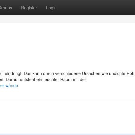
Groups
Register
Login
 eindringt. Das kann durch verschiedene Ursachen wie undichte Roh
. Darauf entsteht ein feuchter Raum mit der
der-wände