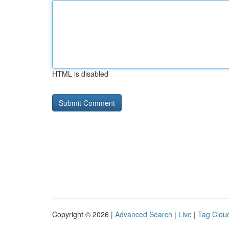
HTML is disabled
Copyright © 2026 |
Advanced Search
|
Live
|
Tag Clou