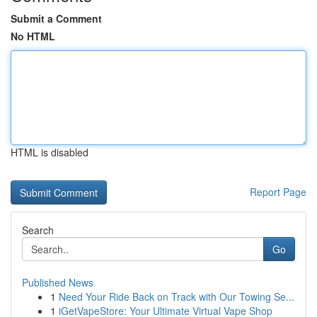
Submit a Comment
No HTML
HTML is disabled
Report Page
Search
Go
Published News
1
Need Your Ride Back on Track with Our Towing Se...
1
iGetVapeStore: Your Ultimate Virtual Vape Shop