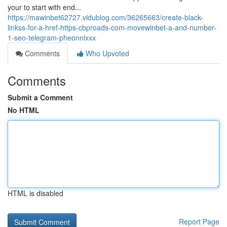
your to start with end...
https://mawinbet62727.vidublog.com/36265663/create-black-
linkss-for-a-href-https-cbproads-com-movewinbet-a-and-number-
1-seo-telegram-pheonnixxx
Comments
Who Upvoted
Comments
Submit a Comment
No HTML
HTML is disabled
Report Page