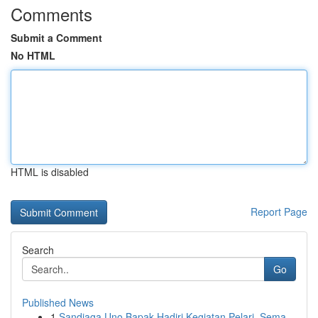
Comments
Submit a Comment
No HTML
HTML is disabled
Report Page
Search
Go
Published News
1
Sandiaga Uno Bapak Hadiri Kegiatan Pelari, Sema...