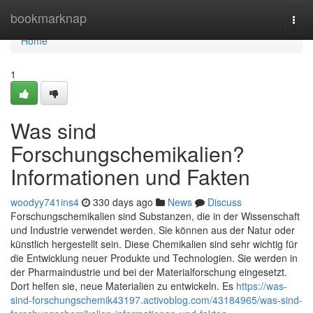
Home
bookmarknap
Togg
navi
Home
1
Was sind
Forschungschemikalien?
Informationen und Fakten
woodyy741ins4
330 days ago
News
Discuss
Forschungschemikalien sind Substanzen, die in der Wissenschaft
und Industrie verwendet werden. Sie können aus der Natur oder
künstlich hergestellt sein. Diese Chemikalien sind sehr wichtig für
die Entwicklung neuer Produkte und Technologien. Sie werden in
der Pharmaindustrie und bei der Materialforschung eingesetzt.
Dort helfen sie, neue Materialien zu entwickeln. Es
https://was-
sind-forschungschemik43197.activoblog.com/43184965/was-sind-