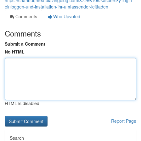
https://shaneuqmea.blazingblog.com/37256109/kaspersky-login-
einloggen-und-installation-ihr-umfassender-leitfaden
Comments
Who Upvoted
Comments
Submit a Comment
No HTML
HTML is disabled
Report Page
Search