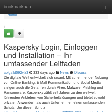
Home
bookmarknap
Togg
navi
Home
1
Kaspersky Login, Einloggen
und Installation – Ihr
umfassender Leitfaden
abigaild592vjz3
333 days ago
News
Discuss
Die digitale Welt entwickelt sich rasant. Mit zunehmender Nutzung
von Online-Banking, E-Mail-Kommunikation und Social Media
steigen auch die Gefahren durch Viren, Malware, Phishing und
Ransomware. Kaspersky zählt seit Jahren zu den weltweit
führenden Anbietern von Sicherheitslösungen und bietet sowohl
privaten Anwendern als auch Unternehmen einen umfassenden
Schutz. Um diesen Schutz