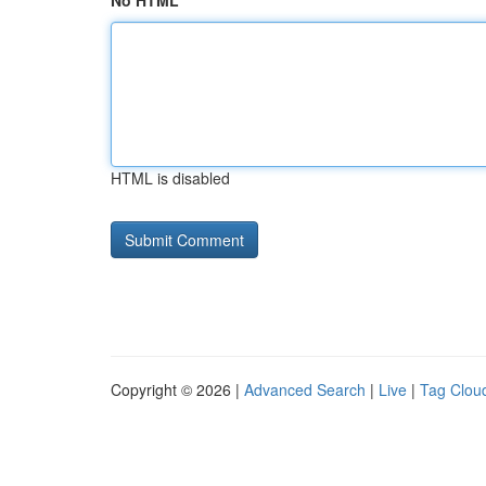
No HTML
HTML is disabled
Copyright © 2026 |
Advanced Search
|
Live
|
Tag Clou