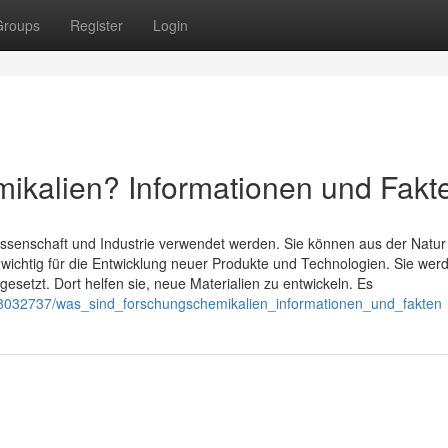
Groups
Register
Login
ikalien? Informationen und Fakt
ssenschaft und Industrie verwendet werden. Sie können aus der Natur
r wichtig für die Entwicklung neuer Produkte und Technologien. Sie wer
esetzt. Dort helfen sie, neue Materialien zu entwickeln. Es
/8032737/was_sind_forschungschemikalien_informationen_und_fakten