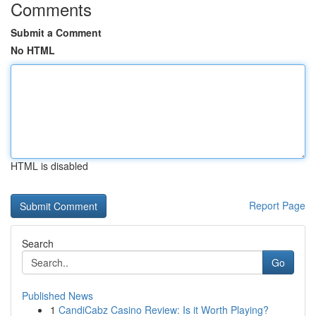
Comments
Submit a Comment
No HTML
HTML is disabled
Report Page
Search
Go
Published News
1
CandiCabz Casino Review: Is it Worth Playing?