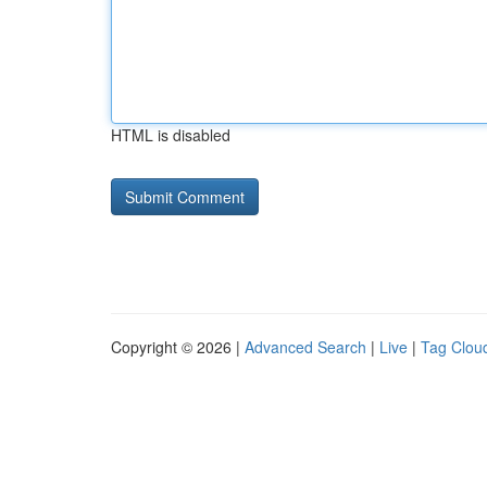
HTML is disabled
Copyright © 2026 |
Advanced Search
|
Live
|
Tag Clou