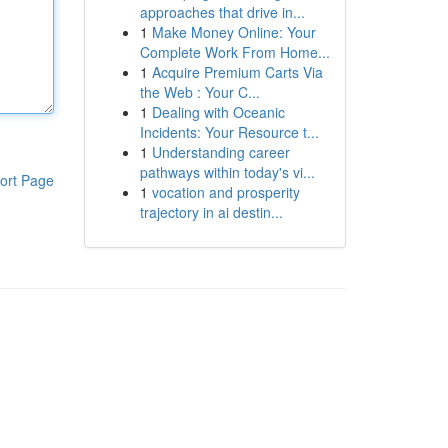
approaches that drive in...
1
Make Money Online: Your
Complete Work From Home...
1
Acquire Premium Carts Via
the Web : Your C...
1
Dealing with Oceanic
Incidents: Your Resource t...
1
Understanding career
pathways within today's vi...
ort Page
1
vocation and prosperity
trajectory in ai destin...