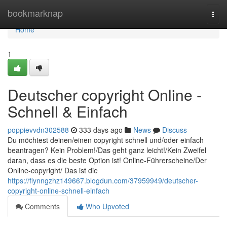
Home
bookmarknap
Togg
navi
Home
1
Deutscher copyright Online -
Schnell & Einfach
poppievvdn302588
333 days ago
News
Discuss
Du möchtest deinen/einen copyright schnell und/oder einfach
beantragen? Kein Problem!/Das geht ganz leicht!/Kein Zweifel
daran, dass es die beste Option ist! Online-Führerscheine/Der
Online-copyright/ Das ist die
https://flynngzhz149667.blogdun.com/37959949/deutscher-
copyright-online-schnell-einfach
Comments
Who Upvoted