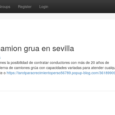
Groups
Register
Login
amion grua en sevilla
s
tienes la posibilidad de contratar conductores con más de 20 años de
derna de camiones grúa con capacidades variadas para atender cualqui
te o
https://tarotparacrecimientoperso56789.popup-blog.com/3618990