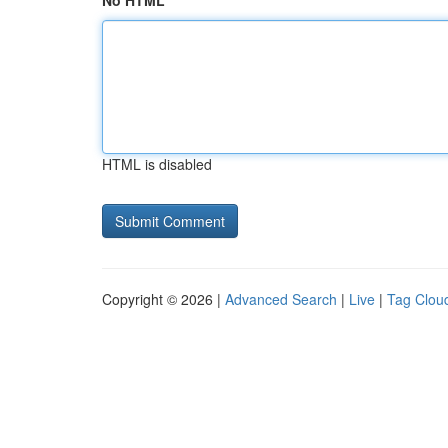
No HTML
HTML is disabled
Copyright © 2026 |
Advanced Search
|
Live
|
Tag Clou