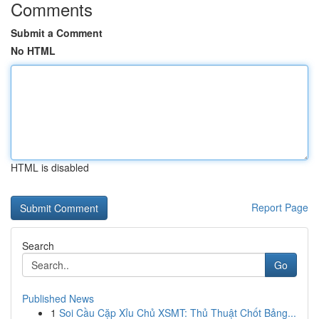
Comments
Submit a Comment
No HTML
HTML is disabled
Report Page
Search
Go
Published News
1
Soi Cầu Cặp Xỉu Chủ XSMT: Thủ Thuật Chốt Bảng...