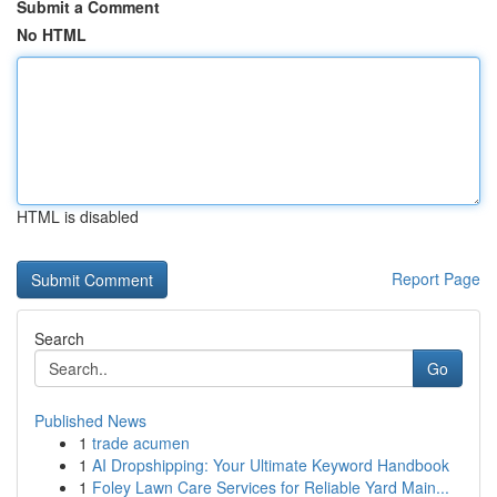
Submit a Comment
No HTML
HTML is disabled
Report Page
Search
Go
Published News
1
trade acumen
1
AI Dropshipping: Your Ultimate Keyword Handbook
1
Foley Lawn Care Services for Reliable Yard Main...