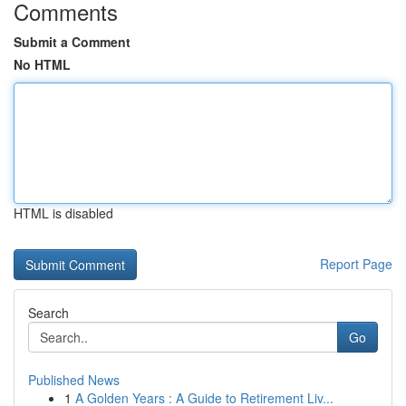
Comments
Submit a Comment
No HTML
HTML is disabled
Report Page
Search
Go
Published News
1
A Golden Years : A Guide to Retirement Liv...