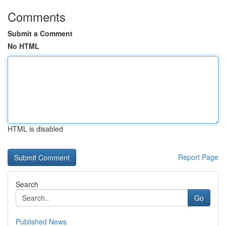
Comments
Submit a Comment
No HTML
HTML is disabled
Report Page
Search
Go
Published News