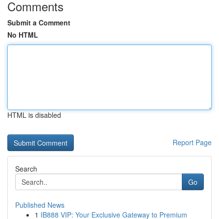
Comments
Submit a Comment
No HTML
HTML is disabled
Report Page
Search
Go
Published News
1
IB888 VIP: Your Exclusive Gateway to Premium