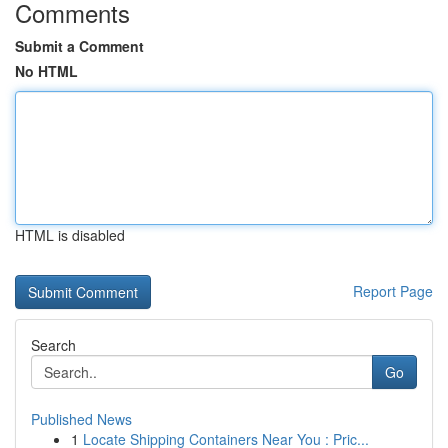
Comments
Submit a Comment
No HTML
HTML is disabled
Report Page
Search
Go
Published News
1
Locate Shipping Containers Near You : Pric...