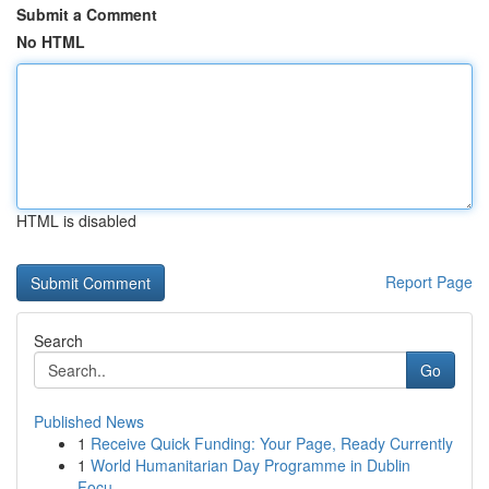
Submit a Comment
No HTML
HTML is disabled
Report Page
Search
Go
Published News
1
Receive Quick Funding: Your Page, Ready Currently
1
World Humanitarian Day Programme in Dublin
Focu...