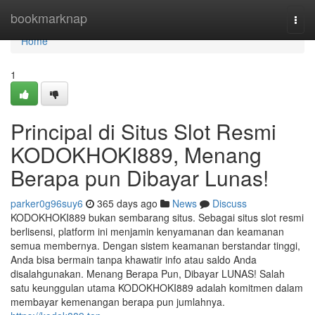
Home
bookmarknap
Togg
navi
Home
1
Principal di Situs Slot Resmi
KODOKHOKI889, Menang
Berapa pun Dibayar Lunas!
parker0g96suy6
365 days ago
News
Discuss
KODOKHOKI889 bukan sembarang situs. Sebagai situs slot resmi
berlisensi, platform ini menjamin kenyamanan dan keamanan
semua membernya. Dengan sistem keamanan berstandar tinggi,
Anda bisa bermain tanpa khawatir info atau saldo Anda
disalahgunakan. Menang Berapa Pun, Dibayar LUNAS! Salah
satu keunggulan utama KODOKHOKI889 adalah komitmen dalam
membayar kemenangan berapa pun jumlahnya.