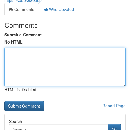
https://kodok889.top
Comments
Who Upvoted
Comments
Submit a Comment
No HTML
HTML is disabled
Report Page
Search
Go