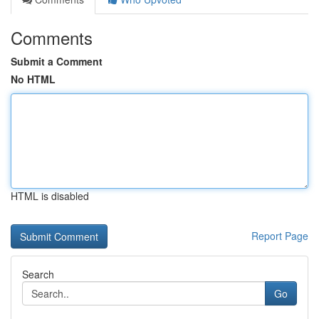
Comments
Submit a Comment
No HTML
HTML is disabled
Report Page
Search
Go