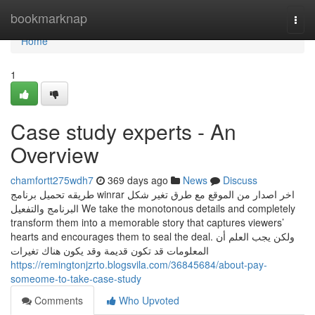
Home
bookmarknap
Togg
navi
Home
1
Case study experts - An
Overview
chamfortt275wdh7
369 days ago
News
Discuss
طريقه تحميل برنامج winrar اخر اصدار من الموقع مع طرق تغير شكل
البرنامج والتفعيل We take the monotonous details and completely
transform them into a memorable story that captures viewers’
hearts and encourages them to seal the deal. ولكن يجب العلم أن
المعلومات قد تكون قديمة وقد يكون هناك تغيرات
https://remingtonjzrto.blogsvila.com/36845684/about-pay-
someome-to-take-case-study
Comments
Who Upvoted