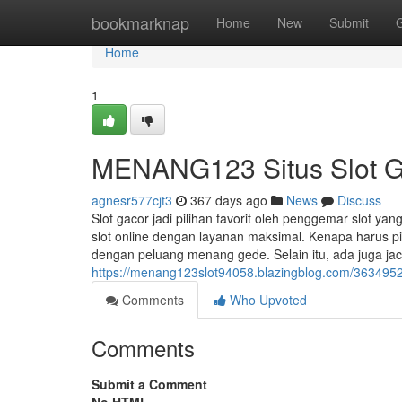
Home
bookmarknap
Home
New
Submit
Home
1
MENANG123 Situs Slot Ga
agnesr577cjt3
367 days ago
News
Discuss
Slot gacor jadi pilihan favorit oleh penggemar slot y
slot online dengan layanan maksimal. Kenapa harus
dengan peluang menang gede. Selain itu, ada juga jac
https://menang123slot94058.blazingblog.com/3634952
Comments
Who Upvoted
Comments
Submit a Comment