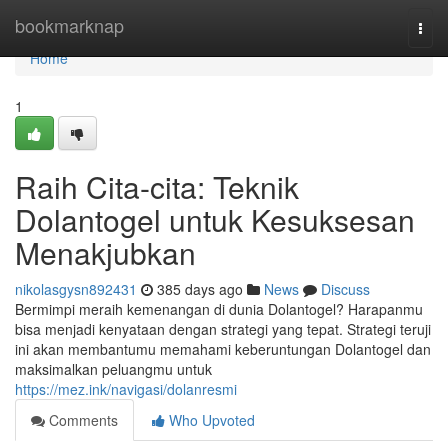
Home
bookmarknap
Togg
navi
Home
1
Raih Cita-cita: Teknik
Dolantogel untuk Kesuksesan
Menakjubkan
nikolasgysn892431
385 days ago
News
Discuss
Bermimpi meraih kemenangan di dunia Dolantogel? Harapanmu
bisa menjadi kenyataan dengan strategi yang tepat. Strategi teruji
ini akan membantumu memahami keberuntungan Dolantogel dan
maksimalkan peluangmu untuk
https://mez.ink/navigasi/dolanresmi
Comments
Who Upvoted