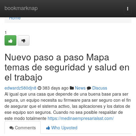
Home
bookmarknap
Togg
navi
Home
1
Nuevo paso a paso Mapa
temas de seguridad y salud en
el trabajo
edwardz580djn8
383 days ago
News
Discuss
Al igual que una casa que depende de una buena base para ser
segura, un equipo necesita su firmware para ser seguro con el fin
de asegurar que el sistema activo, las aplicaciones y los datos de
ese equipo son seguros. Cuando no sea posible respaldar de
este modo totalmente
https://medinaempresarialsst.com/
Comments
Who Upvoted