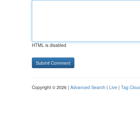
HTML is disabled
Copyright © 2026 |
Advanced Search
|
Live
|
Tag Clou