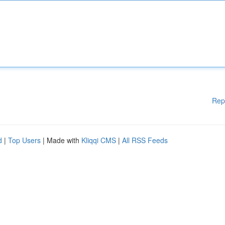
Rep
d
|
Top Users
| Made with
Kliqqi CMS
|
All RSS Feeds