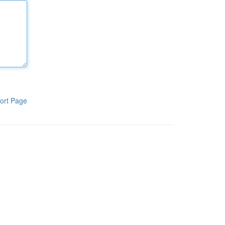
ort Page