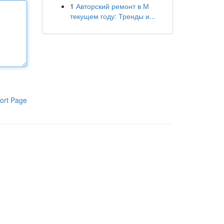
1
Авторский ремонт в М
текущем году: Тренды и...
ort Page