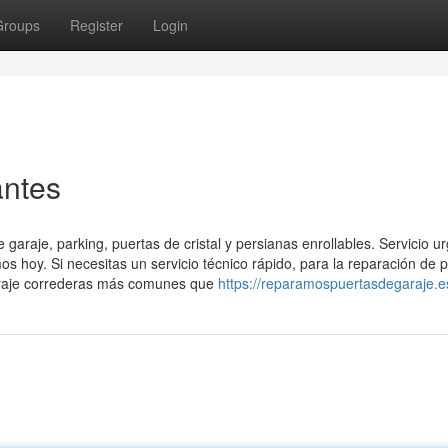
Groups
Register
Login
antes
araje, parking, puertas de cristal y persianas enrollables. Servicio u
s hoy. Si necesitas un servicio técnico rápido, para la reparación de 
garaje correderas más comunes que
https://reparamospuertasdegaraje.e