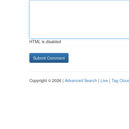
HTML is disabled
Copyright © 2026 |
Advanced Search
|
Live
|
Tag Clou