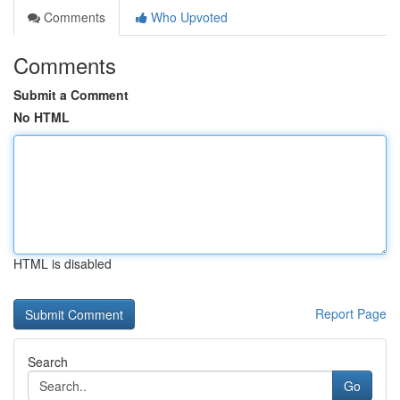
Comments
Who Upvoted
Comments
Submit a Comment
No HTML
HTML is disabled
Report Page
Search
Go