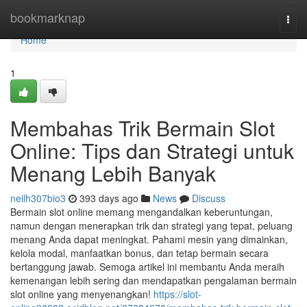
Home
bookmarknap
Togg
navi
Home
1
Membahas Trik Bermain Slot
Online: Tips dan Strategi untuk
Menang Lebih Banyak
neilh307bio3
393 days ago
News
Discuss
Bermain slot online memang mengandalkan keberuntungan,
namun dengan menerapkan trik dan strategi yang tepat, peluang
menang Anda dapat meningkat. Pahami mesin yang dimainkan,
kelola modal, manfaatkan bonus, dan tetap bermain secara
bertanggung jawab. Semoga artikel ini membantu Anda meraih
kemenangan lebih sering dan mendapatkan pengalaman bermain
slot online yang menyenangkan!
https://slot-