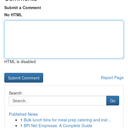
Submit a Comment
No HTML
HTML is disabled
Report Page
Search
Go
Published News
1
Bulk lunch bins for meal prep catering and inst...
1
BPI Net Empresas: A Complete Guide