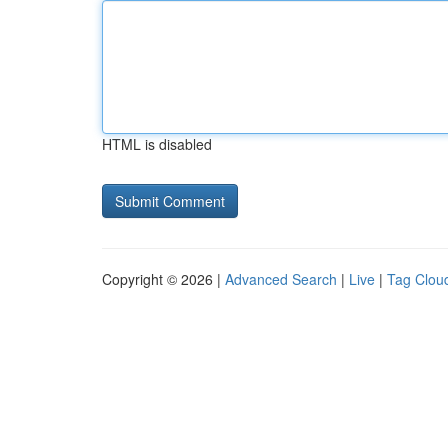
HTML is disabled
Copyright © 2026 |
Advanced Search
|
Live
|
Tag Clou